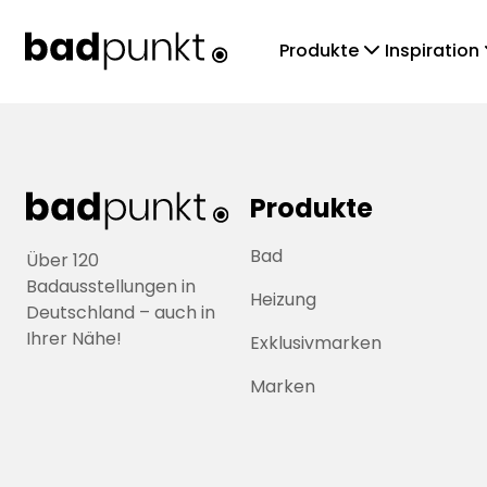
chevronDown
che
Produkte
Inspiration
Produkte
Bad
Über 120
Badausstellungen in
Heizung
Deutschland – auch in
Ihrer Nähe!
Exklusivmarken
Marken