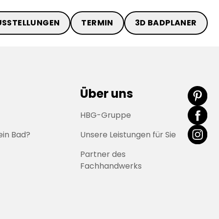
USSTELLUNGEN
TERMIN
3D BADPLANER
Über uns
HBG-Gruppe
ein Bad?
Unsere Leistungen für Sie
Partner des
Fachhandwerks