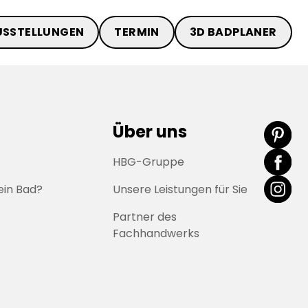
USSTELLUNGEN
TERMIN
3D BADPLANER
Über uns
HBG-Gruppe
ein Bad?
Unsere Leistungen für Sie
Partner des
Fachhandwerks