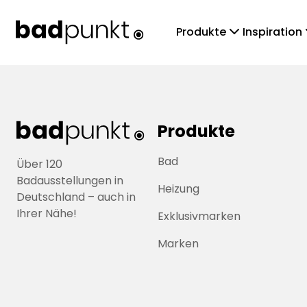
chevronDown
che
Produkte
Inspiration
Produkte
Bad
Über 120
Badausstellungen in
Heizung
Deutschland – auch in
Ihrer Nähe!
Exklusivmarken
Marken