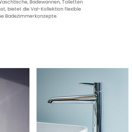
 Waschtische, Badewannen, Toiletten
, bietet die Val-Kollektion flexible
ne Badezimmerkonzepte.