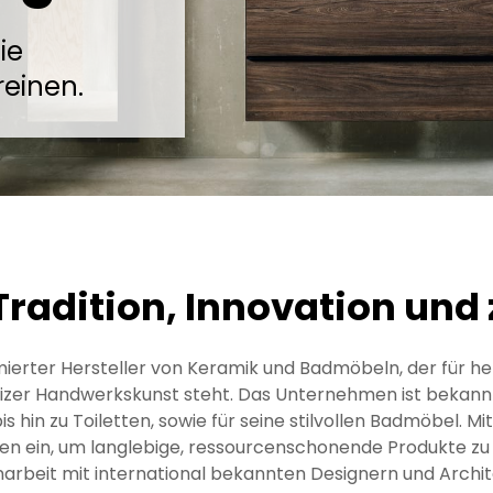
ie
reinen.
Tradition, Innovation und 
mmierter Hersteller von Keramik und Badmöbeln, der für 
eizer Handwerkskunst steht. Das Unternehmen ist bekann
hin zu Toiletten, sowie für seine stilvollen Badmöbel. Mi
en ein, um langlebige, ressourcenschonende Produkte zu
beit mit international bekannten Designern und Archite