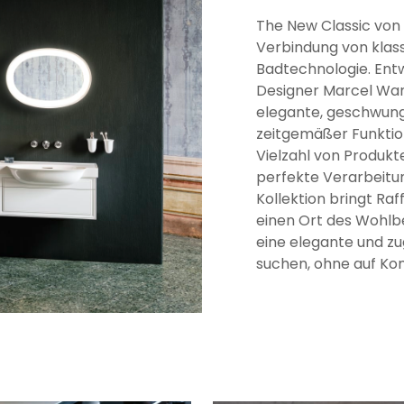
The New Classic von 
Verbindung von klas
Badtechnologie. En
Designer Marcel Wand
elegante, geschwunge
zeitgemäßer Funktion
Vielzahl von Produkte
perfekte Verarbeitu
Kollektion bringt Raf
einen Ort des Wohlbefi
eine elegante und zu
suchen, ohne auf Kom