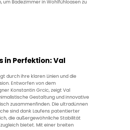
en, um Badezimmer in Wohlfühloasen zu
in Perfektion: Val
gt durch ihre klaren Linien und die
sion. Entworfen von dem
ner Konstantin Grcic, zeigt Val
inimalistische Gestaltung und innovative
isch zusammenfinden. Die ultradünnen
che sind dank Laufens patentierter
ch, die außergewöhnliche Stabilität
 zugleich bietet. Mit einer breiten