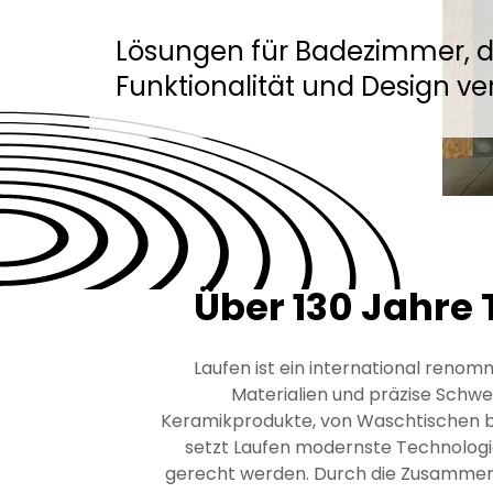
Lösungen für Badezimmer, d
Funktionalität und Design ve
Über 130 Jahre 
Laufen ist ein international reno
Materialien und präzise Schw
Keramikprodukte, von Waschtischen bis 
setzt Laufen modernste Technologi
gerecht werden. Durch die Zusammenar