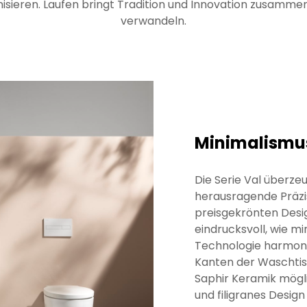
isieren. Laufen bringt Tradition und Innovation zusamm
verwandeln.
Minimalismus 
Die Serie Val überzeu
herausragende Präzi
preisgekrönten Desig
eindrucksvoll, wie m
Technologie harmon
Kanten der Waschtis
Saphir Keramik mögli
und filigranes Design