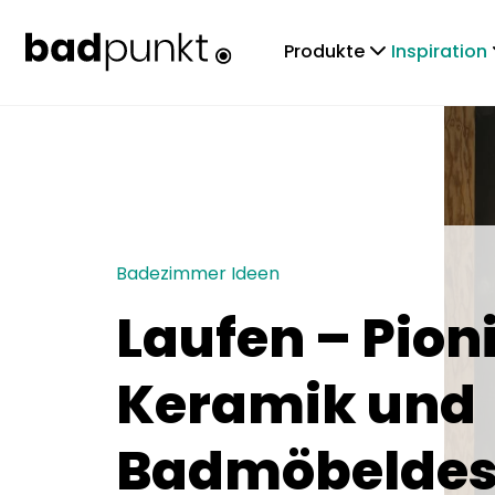
chevronDown
che
Produkte
Inspiration
Badezimmer Ideen
Laufen – Pioni
Keramik und
Badmöbeldes