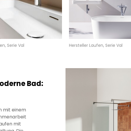
en, Serie Val
Hersteller Laufen, Serie Val
oderne Bad:
en mit einem
ammenarbeit
Laufen mit
ltung. Die