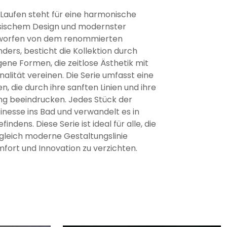
Laufen steht für eine harmonische
sischem Design und modernster
tworfen von dem renommierten
ers, besticht die Kollektion durch
ne Formen, die zeitlose Ästhetik mit
alität vereinen. Die Serie umfasst eine
n, die durch ihre sanften Linien und ihre
ng beeindrucken. Jedes Stück der
finesse ins Bad und verwandelt es in
ndens. Diese Serie ist ideal für alle, die
gleich moderne Gestaltungslinie
fort und Innovation zu verzichten.