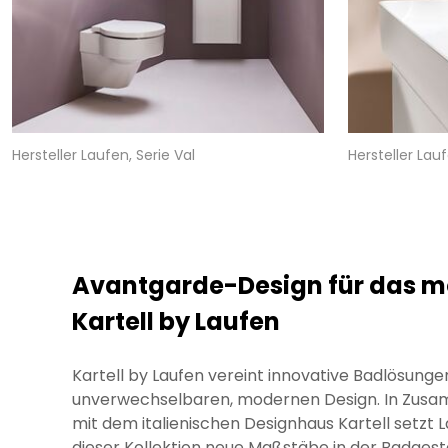
Hersteller Laufen, Serie Val
Hersteller Lauf
Avantgarde-Design für das m
Kartell by Laufen
Kartell by Laufen vereint innovative Badlösung
unverwechselbaren, modernen Design. In Zus
mit dem italienischen Designhaus Kartell setzt 
dieser Kollektion neue Maßstäbe in der Badgesta