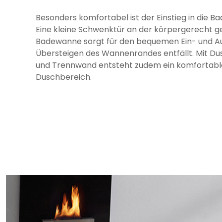
Besonders komfortabel ist der Einstieg in die B
Eine kleine Schwenktür an der körpergerecht 
Badewanne sorgt für den bequemen Ein- und Au
Übersteigen des Wannenrandes entfällt. Mit Du
und Trennwand entsteht zudem ein komfortabl
Duschbereich.