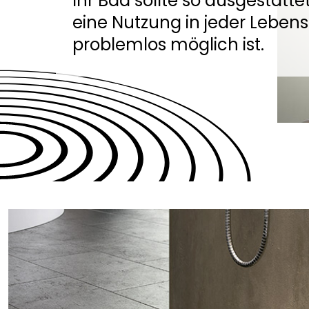
Ihr Bad sollte so ausgestattet
eine Nutzung in jeder Leben
problemlos möglich ist.