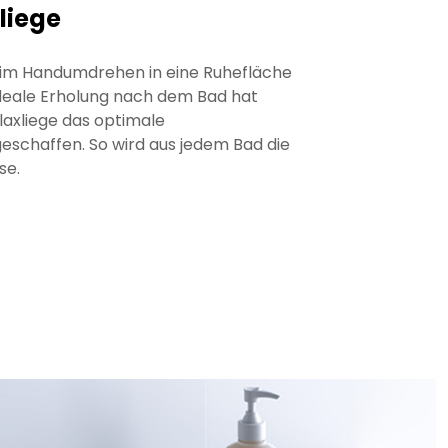
xliege
im Handumdrehen in eine Ruhefläche
 ideale Erholung nach dem Bad hat
laxliege das optimale
schaffen. So wird aus jedem Bad die
se.