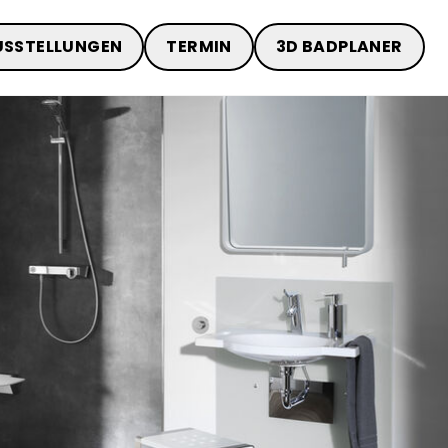
USSTELLUNGEN
TERMIN
3D BADPLANER