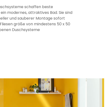
schsysteme schaffen beste
ein modernes, attraktives Bad. Sie sind
neller und sauberer Montage sofort
r Fliesen größe von mindestens 50 x 50
ebenen Duschsysteme