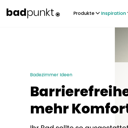
chevronDown
che
Produkte
Inspiration
Badezimmer Ideen
Barrierefreihe
mehr Komfor