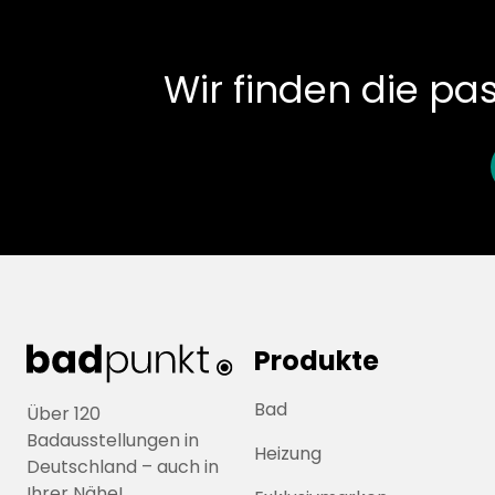
Wir finden die p
Produkte
Bad
Über 120
Badausstellungen in
Heizung
Deutschland – auch in
Ihrer Nähe!