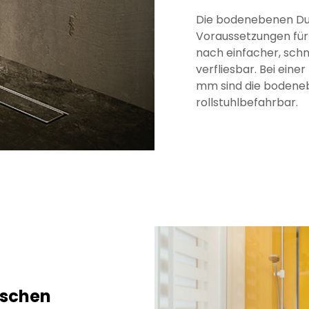
Die bodenebenen Du
Voraussetzungen für 
nach einfacher, sch
verfliesbar. Bei eine
mm sind die boden
rollstuhlbefahrbar.
uschen