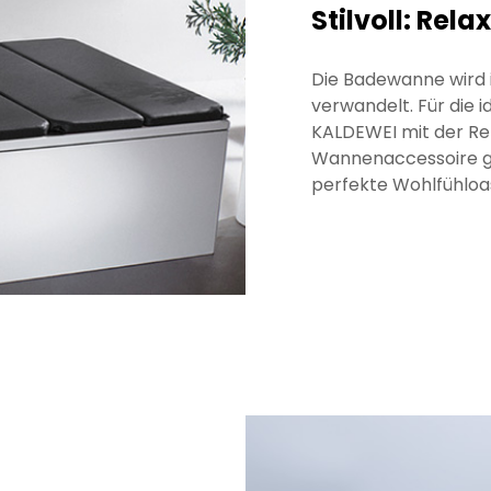
Stilvoll: Rela
Die Badewanne wird 
verwandelt. Für die
KALDEWEI mit der Re
Wannenaccessoire ge
perfekte Wohlfühloa