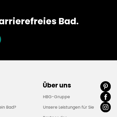
arrierefreies Bad.
Über uns
HBG-Gruppe
ein Bad?
Unsere Leistungen für Sie