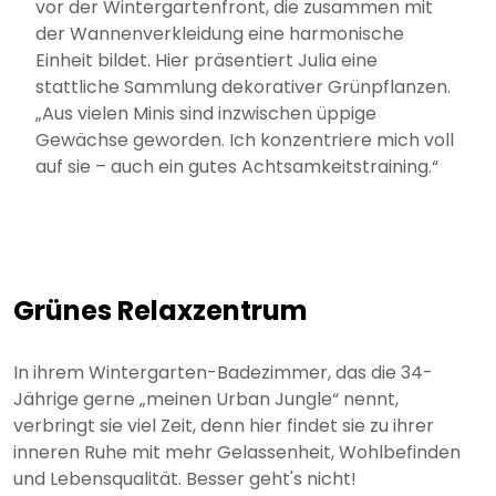
vor der Wintergartenfront, die zusammen mit
der Wannenverkleidung eine harmonische
Einheit bildet. Hier präsentiert Julia eine
stattliche Sammlung dekorativer Grünpflanzen.
„Aus vielen Minis sind inzwischen üppige
Gewächse geworden. Ich konzentriere mich voll
auf sie – auch ein gutes Achtsamkeitstraining.“
Grünes Relaxzentrum
In ihrem Wintergarten-Badezimmer, das die 34-
Jährige gerne „meinen Urban Jungle“ nennt,
verbringt sie viel Zeit, denn hier findet sie zu ihrer
inneren Ruhe mit mehr Gelassenheit, Wohlbefinden
und Lebensqualität. Besser geht's nicht!