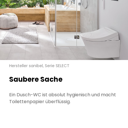
Hersteller sanibel, Serie SELECT
Saubere Sache
Ein Dusch-WC ist absolut hygienisch und macht
Toilettenpapier überflüssig.