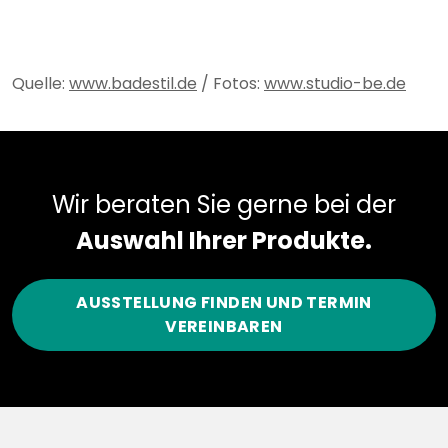
Quelle:
www.badestil.de
/ Fotos:
www.studio-be.de
Wir beraten Sie gerne bei der
Auswahl Ihrer Produkte.
AUSSTELLUNG FINDEN UND TERMIN
VEREINBAREN