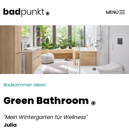
menu
MENÜ
Badezimmer Ideen
Green Bathroom
"Mein Wintergarten für Wellness"
Julia