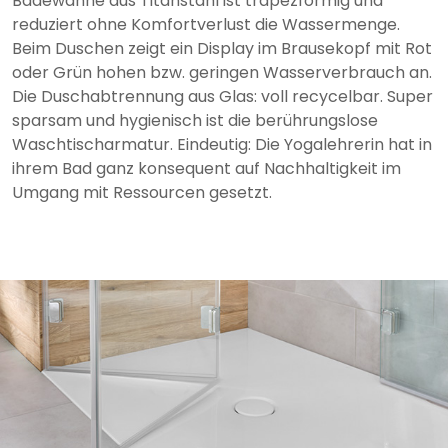
Badewanne aus Titanstahl ist trapezförmig und
reduziert ohne Komfortverlust die Wassermenge.
Beim Duschen zeigt ein Display im Brausekopf mit Rot
oder Grün hohen bzw. geringen Wasserverbrauch an.
Die Duschabtrennung aus Glas: voll recycelbar. Super
sparsam und hygienisch ist die berührungslose
Waschtischarmatur. Eindeutig: Die Yogalehrerin hat in
ihrem Bad ganz konsequent auf Nachhaltigkeit im
Umgang mit Ressourcen gesetzt.