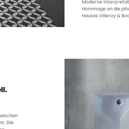
Moderne Interpretati
Hommage an die jah
Hauses Villeroy & Boc
l.
zwischen
t. Die