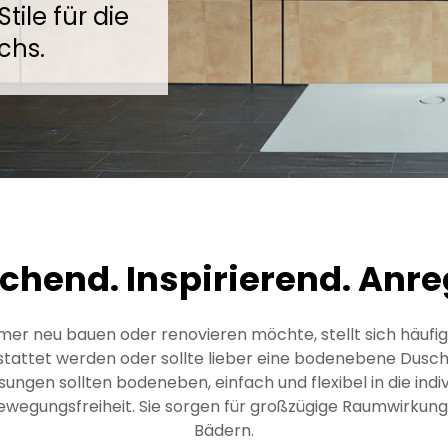
ile für die
chs.
schend. Inspirierend. Anr
 neu bauen oder renovieren möchte, stellt sich häufig 
gestattet werden oder sollte lieber eine bodenebene D
gen sollten bodeneben, einfach und flexibel in die indiv
egungsfreiheit. Sie sorgen für großzügige Raumwirkung –
Bädern.