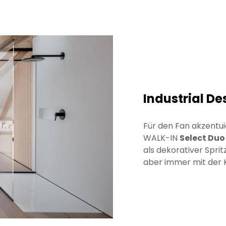
Industrial De
Für den Fan akzentu
WALK-IN
Select Duo
als dekorativer Sprit
aber immer mit der K