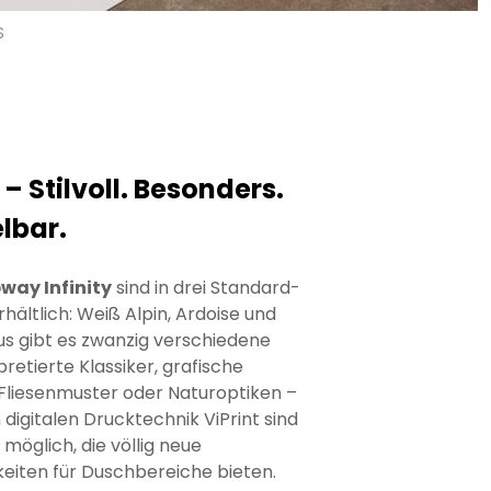
S
 – Stilvoll. Besonders.
lbar.
way Infinity
sind in drei Standard-
hältlich: Weiß Alpin, Ardoise und
us gibt es zwanzig verschiedene
retierte Klassiker, grafische
 Fliesenmuster oder Naturoptiken –
digitalen Drucktechnik ViPrint sind
möglich, die völlig neue
iten für Duschbereiche bieten.