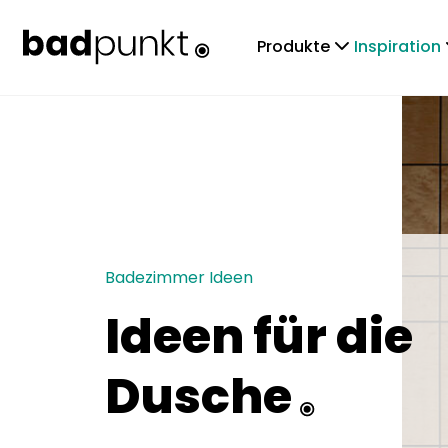
chevronDown
che
Produkte
Inspiration
Badezimmer Ideen
Ideen für die
Dusche