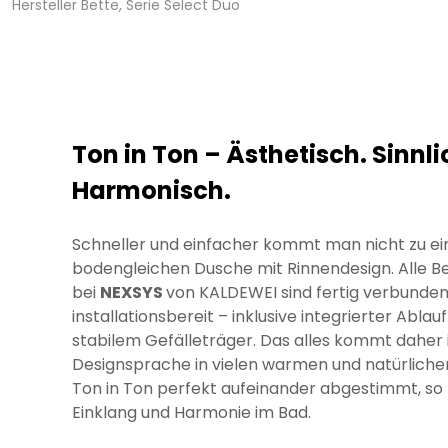
Hersteller Bette, Serie Select Duo
Ton in Ton – Ästhetisch. Sinnli
Harmonisch.
Schneller und einfacher kommt man nicht zu ei
bodengleichen Dusche mit Rinnendesign. Alle B
bei
NEXSYS
von KALDEWEI sind fertig verbunde
installationsbereit – inklusive integrierter Ablau
stabilem Gefälleträger. Das alles kommt daher i
Designsprache in vielen warmen und natürliche
Ton in Ton perfekt aufeinander abgestimmt, so
Einklang und Harmonie im Bad.