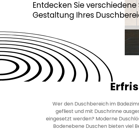
Entdecken Sie verschiedene St
Gestaltung Ihres Duschberei
Erfri
Wer den Duschbereich im Badezimmer
gefliest und mit Duschrinne aus
eingesetzt werden? Moderne Duschlösun
Bodenebene Duschen bieten viel Bew