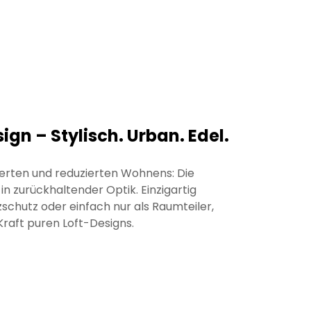
sign – Stylisch. Urban. Edel.
ierten und reduzierten Wohnens: Die
in zurückhaltender Optik. Einzigartig
zschutz oder einfach nur als Raumteiler,
raft puren Loft-Designs.