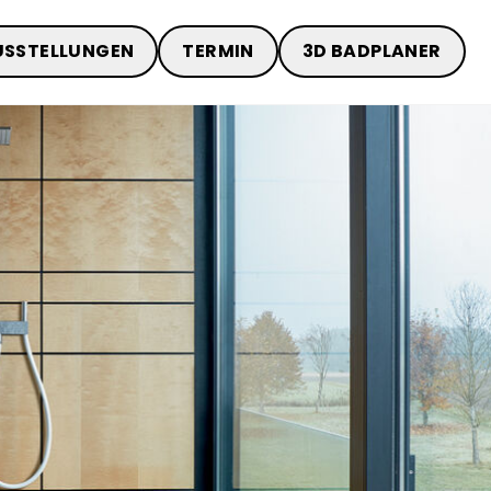
USSTELLUNGEN
TERMIN
3D BADPLANER