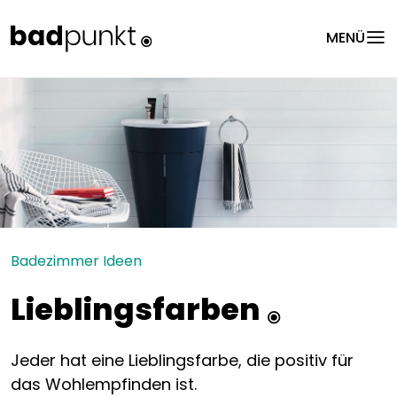
menu
MENÜ
Badezimmer Ideen
Lieblingsfarben
Jeder hat eine Lieblingsfarbe, die positiv für
das Wohlempfinden ist.