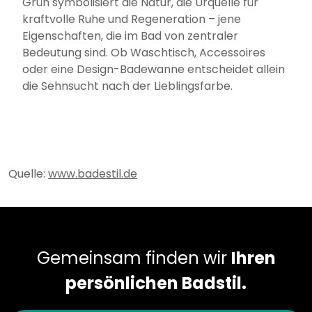
Grün symbolisiert die Natur, die Urquelle für
kraftvolle Ruhe und Regeneration – jene
Eigenschaften, die im Bad von zentraler
Bedeutung sind. Ob Waschtisch, Accessoires
oder eine Design-Badewanne entscheidet allein
die Sehnsucht nach der Lieblingsfarbe.
Quelle:
www.badestil.de
Gemeinsam finden wir
Ihren
persönlichen Badstil.