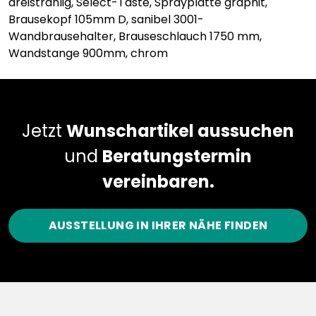
dreistrahlig, Select-Taste, Sprayplatte graphit,
Brausekopf 105mm D, sanibel 3001-
Wandbrausehalter, Brauseschlauch 1750 mm,
Wandstange 900mm, chrom
Jetzt
Wunschartikel aussuchen
und
Beratungstermin
vereinbaren.
AUSSTELLUNG IN IHRER NÄHE FINDEN