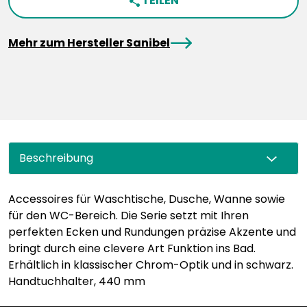
TEILEN
share
arrowRight
Mehr zum Hersteller Sanibel
Beschreibung
Accessoires für Waschtische, Dusche, Wanne sowie
für den WC-Bereich. Die Serie setzt mit Ihren
perfekten Ecken und Rundungen präzise Akzente und
bringt durch eine clevere Art Funktion ins Bad.
Erhältlich in klassischer Chrom-Optik und in schwarz.
Handtuchhalter, 440 mm