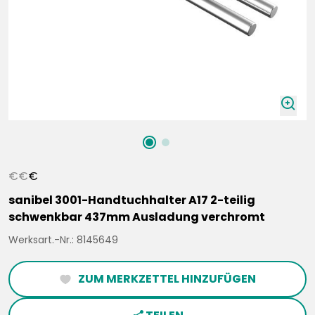
zoomIn
€
€
€
sanibel 3001-Handtuchhalter A17 2-teilig
schwenkbar 437mm Ausladung verchromt
Werksart.-Nr.: 8145649
ZUM MERKZETTEL HINZUFÜGEN
heartFilled