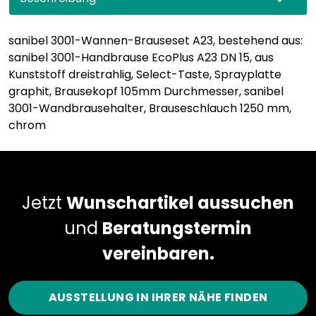
sanibel 3001-Wannen-Brauseset A23, bestehend aus:
sanibel 3001-Handbrause EcoPlus A23 DN 15, aus
Kunststoff dreistrahlig, Select-Taste, Sprayplatte
graphit, Brausekopf 105mm Durchmesser, sanibel
3001-Wandbrausehalter, Brauseschlauch 1250 mm,
chrom
Jetzt
Wunschartikel aussuchen
und
Beratungstermin
vereinbaren.
AUSSTELLUNG IN IHRER NÄHE FINDEN