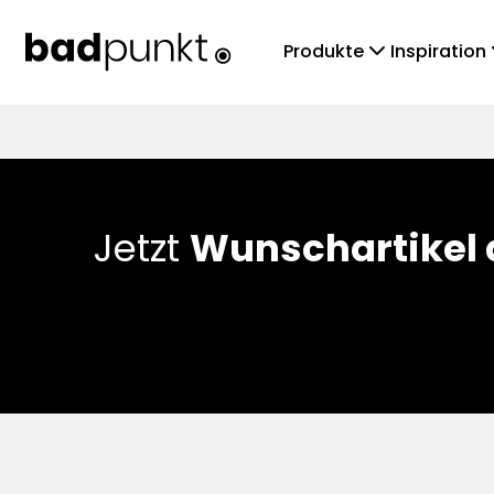
chevronDown
che
Produkte
Inspiration
Jetzt
Wunschartikel