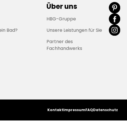
Über uns
HBG-Gruppe
ein Bad?
Unsere Leistungen für Sie
Partner des
Fachhandwerks
Kontakt
Impressum
FAQ
Datenschutz