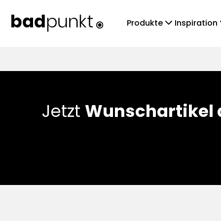
chevronDown
che
Produkte
Inspiration
Jetzt
Wunschartikel