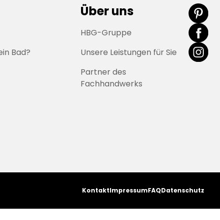
Über uns
HBG-Gruppe
ein Bad?
Unsere Leistungen für Sie
Partner des
Fachhandwerks
Kontakt
Impressum
FAQ
Datenschutz