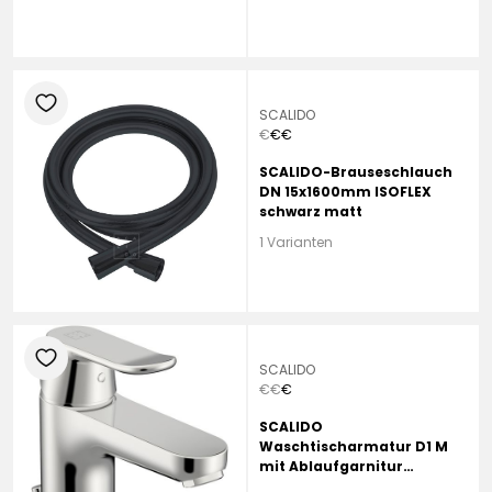
heart
SCALIDO
€
€
€
SCALIDO-Brauseschlauch
DN 15x1600mm ISOFLEX
schwarz matt
1 Varianten
heart
SCALIDO
€
€
€
SCALIDO
Waschtischarmatur D1 M
mit Ablaufgarnitur
verchromt